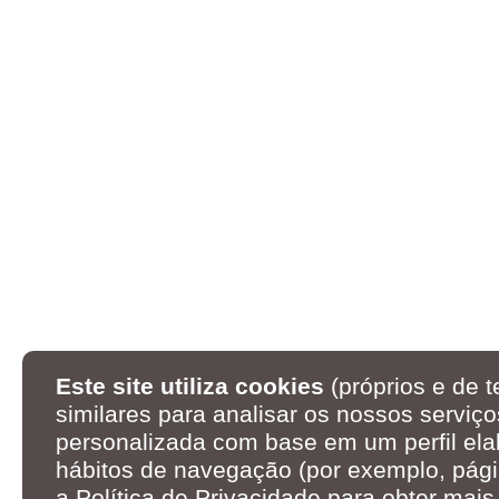
Este site utiliza cookies
(próprios e de t
similares para analisar os nossos serviço
personalizada com base em um perfil ela
hábitos de navegação (por exemplo, pági
a
Política de Privacidade
para obter mais