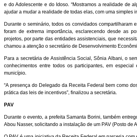
e do Adolescente e do Idoso. “Mostramos a realidade de a
ajudar a mudar a realidade de todas elas, com uma simples in
Durante o seminário, todos os convidados compartilharam ex
foram de extrema importância, esclarecendo desde as pos
projetos, por parte das entidades assistenciais, que necessi
chamou a atenção o secretário de Desenvolvimento Econômico
Para a secretária de Assistência Social, Sônia Albani, o s
conhecimentos entre todos os participantes, em especial o
município.
“A presença do Delegado da Receita Federal bem como dos de
prática das leis de incentivos”, finalizou a secretária.
PAV
Durante o evento, a prefeita Samanta Borini, também entreg
Abou Nasser, solicitando a instalação de um PAV (Posto de At
O PAV é uma iniciativa da Receita Federal em parceria com 