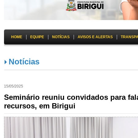
HOME
EQUIPE
NOTÍCIAS
AVISOS E ALERTAS
TRANSP
Notícias
15/05/2025
Seminário reuniu convidados para fala
recursos, em Birigui