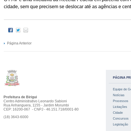
cidade, sem que precisem se deslocar até as agências e cent
Página Anterior
PÁGINA PR
Equipe de G
Notícias
Prefeitura de Birigui
Centro Administrativo Leonardo Sabioni
Processos
Rua Anhanguera, 1155 - Jardim Morumbi
Licitações
CEP: 16200-067 - CNPJ - 46.151.718/0001-80
Cidade
(18) 3643-6000
Concursos
Legislação