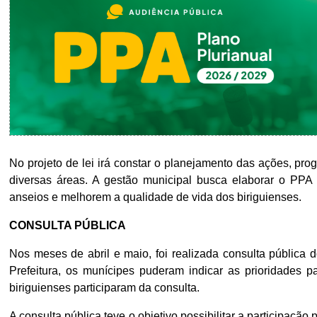
No projeto de lei irá constar o planejamento das ações, pr
diversas áreas. A gestão municipal busca elaborar o PPA
anseios e melhorem a qualidade de vida dos biriguienses.
CONSULTA PÚBLICA
Nos meses de abril e maio, foi realizada consulta pública 
Prefeitura, os munícipes puderam indicar as prioridades p
biriguienses participaram da consulta.
A consulta pública teve o objetivo possibilitar a participaç