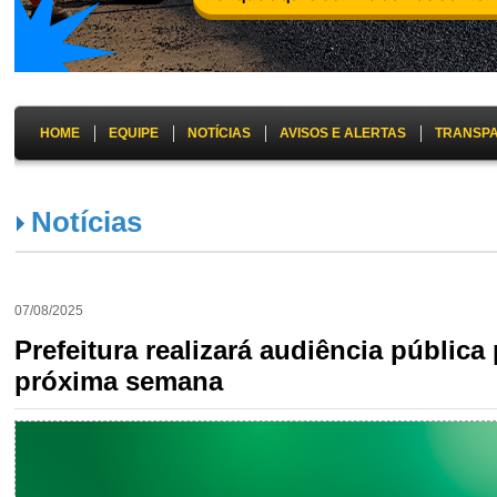
HOME
EQUIPE
NOTÍCIAS
AVISOS E ALERTAS
TRANSP
Notícias
07/08/2025
Prefeitura realizará audiência pública
próxima semana