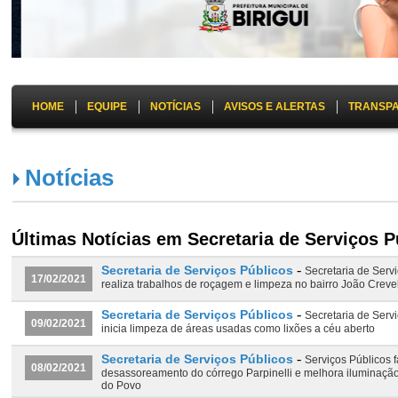
HOME
EQUIPE
NOTÍCIAS
AVISOS E ALERTAS
TRANSP
Notícias
Últimas Notícias em Secretaria de Serviços P
-
Secretaria de Serviços Públicos
Secretaria de Serv
17/02/2021
realiza trabalhos de roçagem e limpeza no bairro João Creve
-
Secretaria de Serviços Públicos
Secretaria de Serv
09/02/2021
inicia limpeza de áreas usadas como lixões a céu aberto
-
Secretaria de Serviços Públicos
Serviços Públicos f
08/02/2021
desassoreamento do córrego Parpinelli e melhora iluminaçã
do Povo