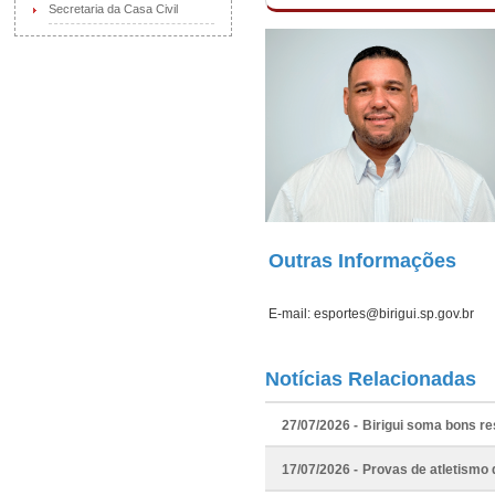
Secretaria da Casa Civil
Outras Informações
E-mail: esportes@birigui.sp.gov.br
Notícias Relacionadas
27/07/2026 -
Birigui soma bons r
17/07/2026 -
Provas de atletismo 