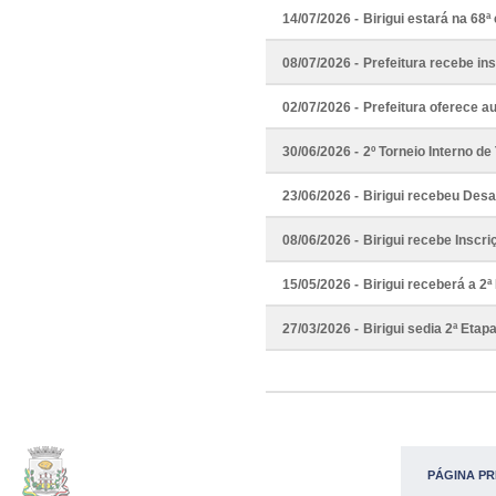
14/07/2026 -
Birigui estará na 68
08/07/2026 -
Prefeitura recebe in
02/07/2026 -
Prefeitura oferece au
30/06/2026 -
2º Torneio Interno de
23/06/2026 -
Birigui recebeu Desaf
08/06/2026 -
Birigui recebe Inscri
15/05/2026 -
Birigui receberá a 2
27/03/2026 -
Birigui sedia 2ª Eta
PÁGINA PR