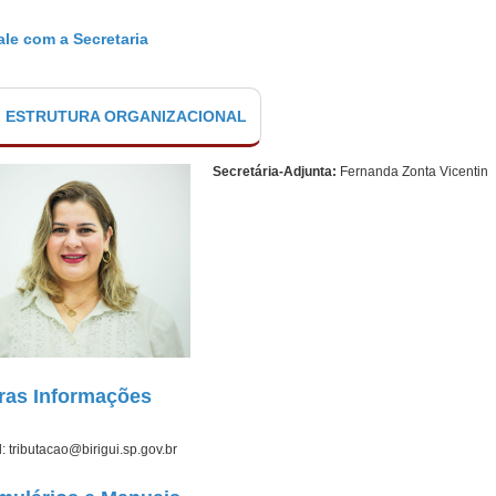
le com a Secretaria
ESTRUTURA ORGANIZACIONAL
Secretária-Adjunta:
Fernanda Zonta Vicentin
ras Informações
: tributacao@birigui.sp.gov.br