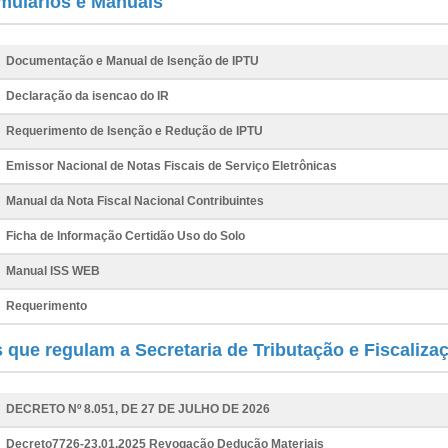
mulários e Manuais
Documentação e Manual de Isenção de IPTU
Declaração da isencao do IR
Requerimento de Isenção e Redução de IPTU
Emissor Nacional de Notas Fiscais de Serviço Eletrônicas
Manual da Nota Fiscal Nacional Contribuintes
Ficha de Informação Certidão Uso do Solo
Manual ISS WEB
Requerimento
s que regulam a Secretaria de Tributação e Fiscaliza
DECRETO Nº 8.051, DE 27 DE JULHO DE 2026
Decreto7726-23.01.2025 Revogação Dedução Materiais