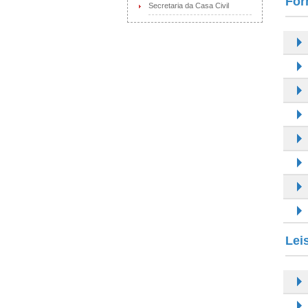
For
Secretaria da Casa Civil
Lei